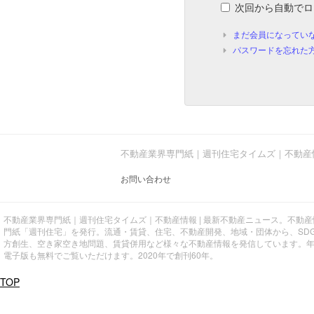
次回から自動でロ
まだ会員になってい
パスワードを忘れた
不動産業界専門紙｜週刊住宅タイムズ｜不動産
お問い合わせ
不動産業界専門紙｜週刊住宅タイムズ｜不動産情報 | 最新不動産ニュース。不動
門紙「週刊住宅」を発行。流通・賃貸、住宅、不動産開発、地域・団体から、SD
方創生、空き家空き地問題、賃貸併用など様々な不動産情報を発信しています。
電子版も無料でご覧いただけます。2020年で創刊60年。
TOP