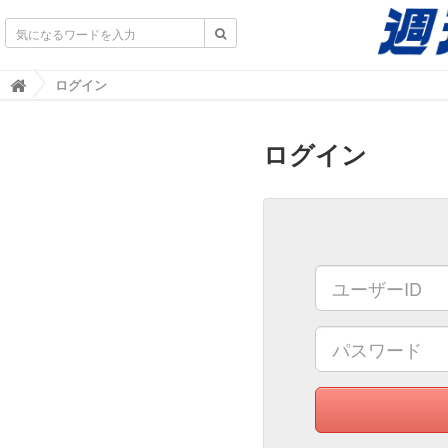
不動産業界専門紙｜週刊住宅タイムズ｜不動産情報
ログイン

ログイン