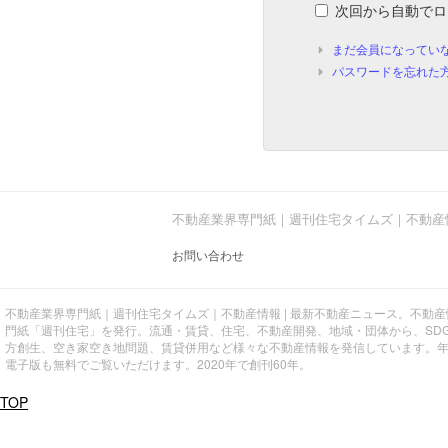
次回から自動でロ
まだ会員になってい
パスワードを忘れた
不動産業界専門紙｜週刊住宅タイムズ｜不動産
お問い合わせ
不動産業界専門紙｜週刊住宅タイムズ｜不動産情報 | 最新不動産ニュース。不動
門紙「週刊住宅」を発行。流通・賃貸、住宅、不動産開発、地域・団体から、SD
方創生、空き家空き地問題、賃貸併用など様々な不動産情報を発信しています。
電子版も無料でご覧いただけます。2020年で創刊60年。
TOP