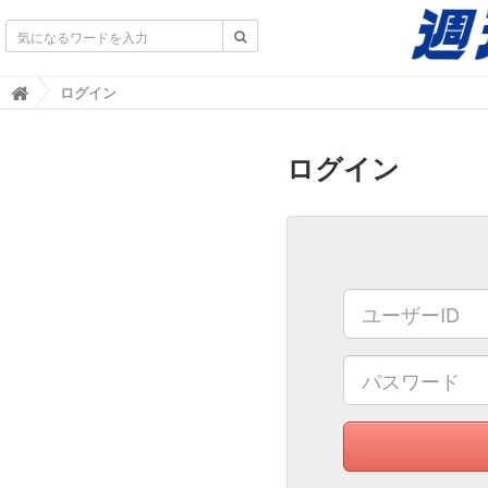
不動産業界専門紙｜週刊住宅タイムズ｜不動産情報
ログイン

ログイン