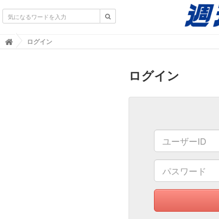
不動産業界専門紙｜週刊住宅タイムズ｜不動産情報
ログイン

ログイン