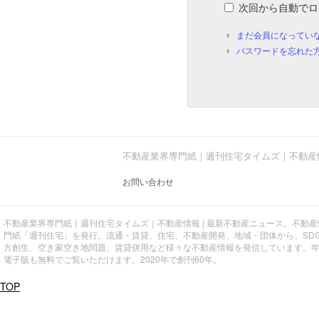
次回から自動でロ
まだ会員になってい
パスワードを忘れた
不動産業界専門紙｜週刊住宅タイムズ｜不動産
お問い合わせ
不動産業界専門紙｜週刊住宅タイムズ｜不動産情報 | 最新不動産ニュース。不動
門紙「週刊住宅」を発行。流通・賃貸、住宅、不動産開発、地域・団体から、SD
方創生、空き家空き地問題、賃貸併用など様々な不動産情報を発信しています。
電子版も無料でご覧いただけます。2020年で創刊60年。
TOP