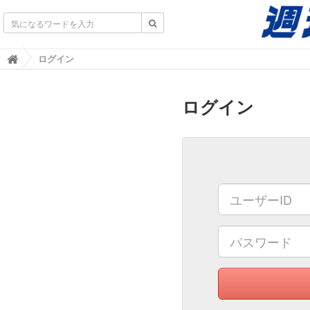
不動産業界専門紙｜週刊住宅タイムズ｜不動産情報
ログイン

ログイン