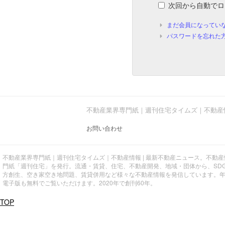
次回から自動でロ
まだ会員になってい
パスワードを忘れた
不動産業界専門紙｜週刊住宅タイムズ｜不動産
お問い合わせ
不動産業界専門紙｜週刊住宅タイムズ｜不動産情報 | 最新不動産ニュース。不動
門紙「週刊住宅」を発行。流通・賃貸、住宅、不動産開発、地域・団体から、SD
方創生、空き家空き地問題、賃貸併用など様々な不動産情報を発信しています。
電子版も無料でご覧いただけます。2020年で創刊60年。
TOP