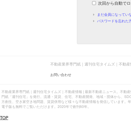
次回から自動でロ
まだ会員になってい
パスワードを忘れた
不動産業界専門紙｜週刊住宅タイムズ｜不動産
お問い合わせ
不動産業界専門紙｜週刊住宅タイムズ｜不動産情報 | 最新不動産ニュース。不動
門紙「週刊住宅」を発行。流通・賃貸、住宅、不動産開発、地域・団体から、SD
方創生、空き家空き地問題、賃貸併用など様々な不動産情報を発信しています。
電子版も無料でご覧いただけます。2020年で創刊60年。
TOP