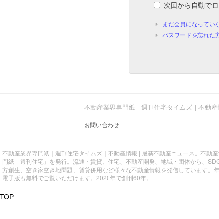
次回から自動でロ
まだ会員になってい
パスワードを忘れた
不動産業界専門紙｜週刊住宅タイムズ｜不動産
お問い合わせ
不動産業界専門紙｜週刊住宅タイムズ｜不動産情報 | 最新不動産ニュース。不動
門紙「週刊住宅」を発行。流通・賃貸、住宅、不動産開発、地域・団体から、SD
方創生、空き家空き地問題、賃貸併用など様々な不動産情報を発信しています。
電子版も無料でご覧いただけます。2020年で創刊60年。
TOP