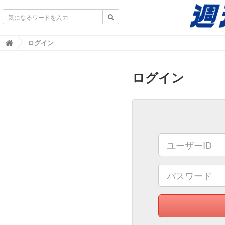
不動産業界専門紙｜週刊住宅タイムズ｜不動産情報
ログイン

ログイン