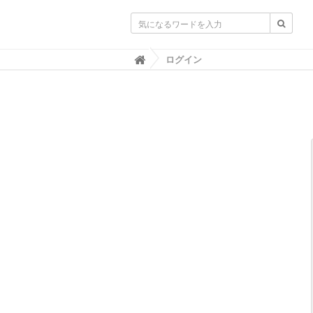
不動産業界専門紙｜週刊住宅タイムズ｜
ログイン
