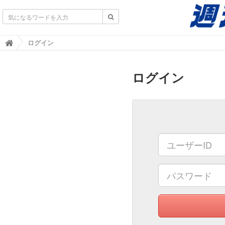
不動産業界専門紙｜週刊住宅タイムズ｜不動産情報
ログイン

ログイン