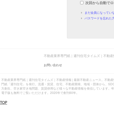
次回から自動でロ
まだ会員になってい
パスワードを忘れた
不動産業界専門紙｜週刊住宅タイムズ｜不動産
お問い合わせ
不動産業界専門紙｜週刊住宅タイムズ｜不動産情報 | 最新不動産ニュース。不動
門紙「週刊住宅」を発行。流通・賃貸、住宅、不動産開発、地域・団体から、SD
方創生、空き家空き地問題、賃貸併用など様々な不動産情報を発信しています。
電子版も無料でご覧いただけます。2020年で創刊60年。
TOP