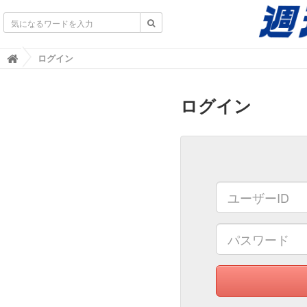
不動産業界専門紙｜週刊住宅タイムズ｜不動産情報
ログイン

ログイン