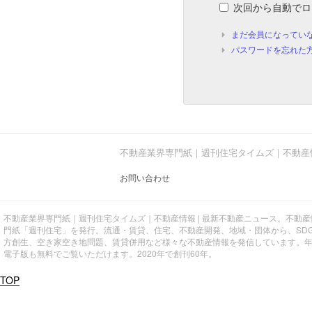
次回から自動でロ
まだ会員になってい
パスワードを忘れた
不動産業界専門紙｜週刊住宅タイムズ｜不動産
お問い合わせ
不動産業界専門紙｜週刊住宅タイムズ｜不動産情報 | 最新不動産ニュース。不動
門紙「週刊住宅」を発行。流通・賃貸、住宅、不動産開発、地域・団体から、SD
方創生、空き家空き地問題、賃貸併用など様々な不動産情報を発信しています。
電子版も無料でご覧いただけます。2020年で創刊60年。
TOP