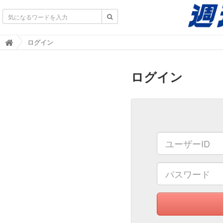
不動産業界専門紙｜週刊住宅タイムズ｜不動産情報
ログイン

ログイン