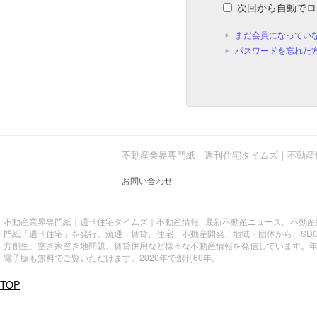
次回から自動でロ
まだ会員になってい
パスワードを忘れた
不動産業界専門紙｜週刊住宅タイムズ｜不動産
お問い合わせ
不動産業界専門紙｜週刊住宅タイムズ｜不動産情報 | 最新不動産ニュース。不動
門紙「週刊住宅」を発行。流通・賃貸、住宅、不動産開発、地域・団体から、SD
方創生、空き家空き地問題、賃貸併用など様々な不動産情報を発信しています。
電子版も無料でご覧いただけます。2020年で創刊60年。
TOP