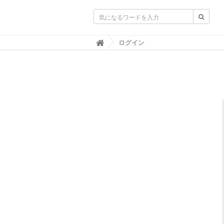
不動産業界専門紙｜週刊住宅タイムズ｜
ログイン
