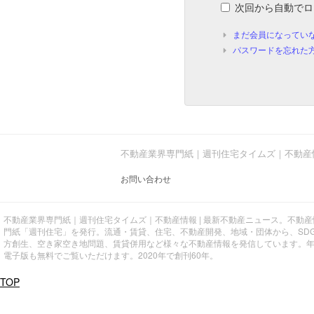
次回から自動でロ
まだ会員になってい
パスワードを忘れた
不動産業界専門紙｜週刊住宅タイムズ｜不動産
お問い合わせ
不動産業界専門紙｜週刊住宅タイムズ｜不動産情報 | 最新不動産ニュース。不動
門紙「週刊住宅」を発行。流通・賃貸、住宅、不動産開発、地域・団体から、SD
方創生、空き家空き地問題、賃貸併用など様々な不動産情報を発信しています。
電子版も無料でご覧いただけます。2020年で創刊60年。
TOP