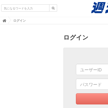
不動産業界専門紙｜週刊住宅タイムズ｜不動産情報
ログイン

ログイン