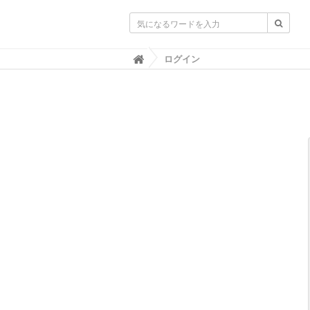
不動産業界専門紙｜週刊住宅タイムズ｜
ログイン
