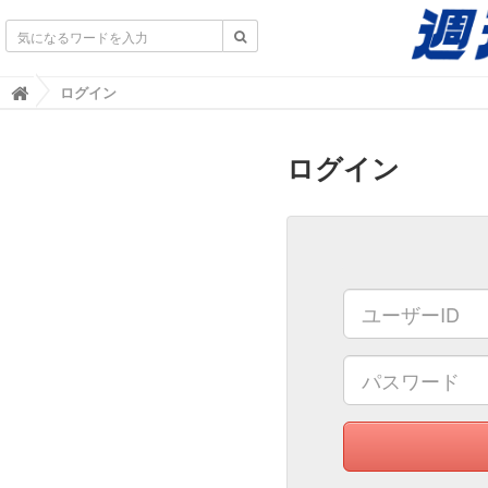
不動産業界専門紙｜週刊住宅タイムズ｜不動産情報
ログイン

ログイン