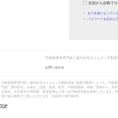
次回から自動でロ
まだ会員になってい
パスワードを忘れた
不動産業界専門紙｜週刊住宅タイムズ｜不動産
お問い合わせ
不動産業界専門紙｜週刊住宅タイムズ｜不動産情報 | 最新不動産ニュース。不動
門紙「週刊住宅」を発行。流通・賃貸、住宅、不動産開発、地域・団体から、SD
方創生、空き家空き地問題、賃貸併用など様々な不動産情報を発信しています。
電子版も無料でご覧いただけます。2020年で創刊60年。
TOP