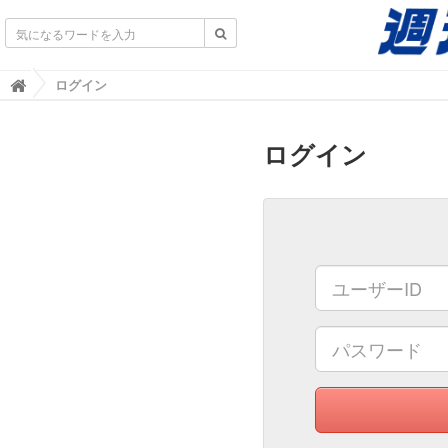
不動産業界専門紙｜週刊住宅タイムズ｜不動産情報
ログイン

ログイン