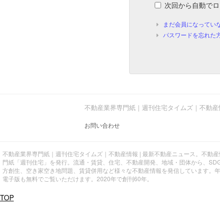
次回から自動でロ
まだ会員になってい
パスワードを忘れた
不動産業界専門紙｜週刊住宅タイムズ｜不動産
お問い合わせ
不動産業界専門紙｜週刊住宅タイムズ｜不動産情報 | 最新不動産ニュース。不動
門紙「週刊住宅」を発行。流通・賃貸、住宅、不動産開発、地域・団体から、SD
方創生、空き家空き地問題、賃貸併用など様々な不動産情報を発信しています。
電子版も無料でご覧いただけます。2020年で創刊60年。
TOP