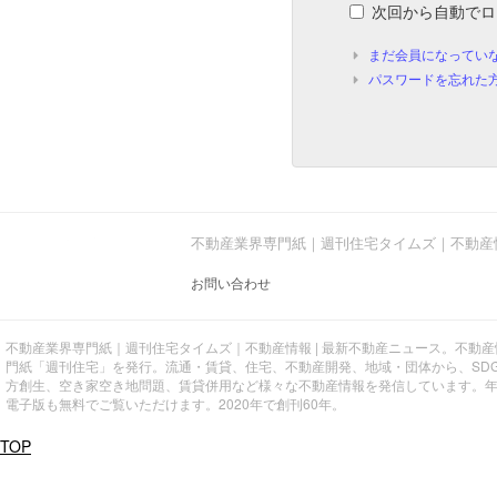
次回から自動でロ
まだ会員になってい
パスワードを忘れた
不動産業界専門紙｜週刊住宅タイムズ｜不動産
お問い合わせ
不動産業界専門紙｜週刊住宅タイムズ｜不動産情報 | 最新不動産ニュース。不動
門紙「週刊住宅」を発行。流通・賃貸、住宅、不動産開発、地域・団体から、SD
方創生、空き家空き地問題、賃貸併用など様々な不動産情報を発信しています。
電子版も無料でご覧いただけます。2020年で創刊60年。
TOP