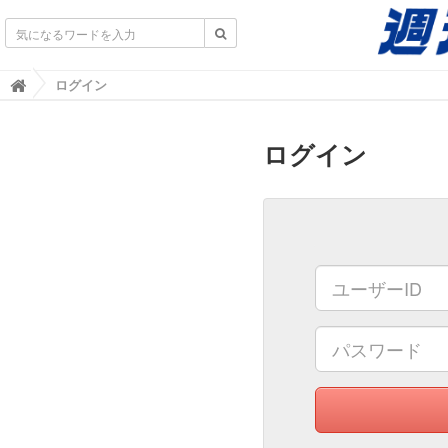
不動産業界専門紙｜週刊住宅タイムズ｜不動産情報
ログイン

ログイン