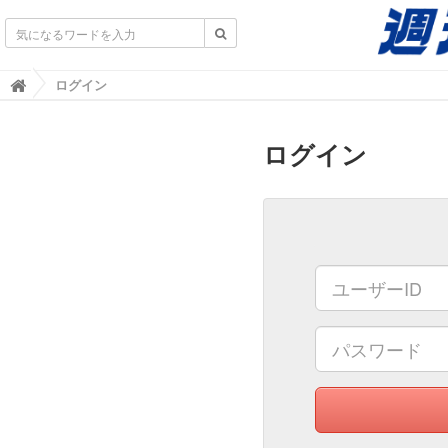
不動産業界専門紙｜週刊住宅タイムズ｜不動産情報
ログイン

ログイン