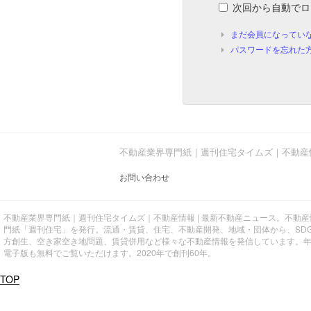
次回から自動でロ
まだ会員になってい
パスワードを忘れた
不動産業界専門紙｜週刊住宅タイムズ｜不動産
お問い合わせ
不動産業界専門紙｜週刊住宅タイムズ｜不動産情報 | 最新不動産ニュース。不動
門紙「週刊住宅」を発行。流通・賃貸、住宅、不動産開発、地域・団体から、SD
方創生、空き家空き地問題、賃貸併用など様々な不動産情報を発信しています。
電子版も無料でご覧いただけます。2020年で創刊60年。
TOP