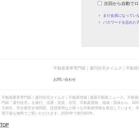
次回から自動でロ
まだ会員になってい
パスワードを忘れた
不動産業界専門紙｜週刊住宅タイムズ｜不動産
お問い合わせ
不動産業界専門紙｜週刊住宅タイムズ｜不動産情報 | 最新不動産ニュース。不動
門紙「週刊住宅」を発行。流通・賃貸、住宅、不動産開発、地域・団体から、SD
方創生、空き家空き地問題、賃貸併用など様々な不動産情報を発信しています。
電子版も無料でご覧いただけます。2020年で創刊60年。
TOP