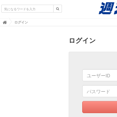
不動産業界専門紙｜週刊住宅タイムズ｜不動産情報
ログイン

ログイン