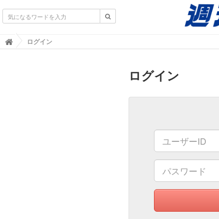
不動産業界専門紙｜週刊住宅タイムズ｜不動産情報
ログイン

ログイン