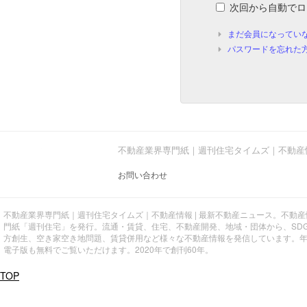
次回から自動でロ
まだ会員になってい
パスワードを忘れた
不動産業界専門紙｜週刊住宅タイムズ｜不動産
お問い合わせ
不動産業界専門紙｜週刊住宅タイムズ｜不動産情報 | 最新不動産ニュース。不動
門紙「週刊住宅」を発行。流通・賃貸、住宅、不動産開発、地域・団体から、SD
方創生、空き家空き地問題、賃貸併用など様々な不動産情報を発信しています。
電子版も無料でご覧いただけます。2020年で創刊60年。
TOP