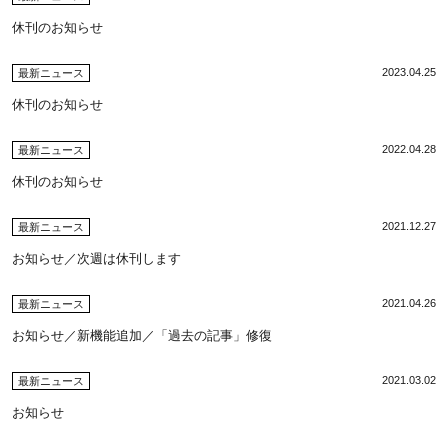
休刊のお知らせ
2023.04.25
最新ニュース
休刊のお知らせ
2022.04.28
最新ニュース
休刊のお知らせ
2021.12.27
最新ニュース
お知らせ／次週は休刊します
2021.04.26
最新ニュース
お知らせ／新機能追加／「過去の記事」修復
2021.03.02
最新ニュース
お知らせ