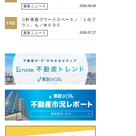
2026.08.04
最新ニュース
三軒茶屋でワークスペース／「１分プ
10位
ラン」も／ＷＯＯＣ
2026.07.27
最新ニュース