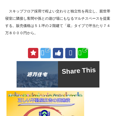
スキップフロア採用で程よい交わりと独立性を両立し、親世帯
寝室に隣接し客間や孫との遊び場にもなるマルチスペースを提案
する。販売価格は５１坪の２階建て「蔵」タイプで坪当たり７４
万８０００円から。
Share This