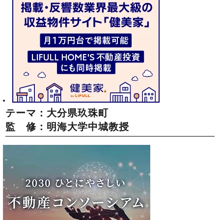
テーマ：大分県玖珠町
監 修：明海大学中城教授