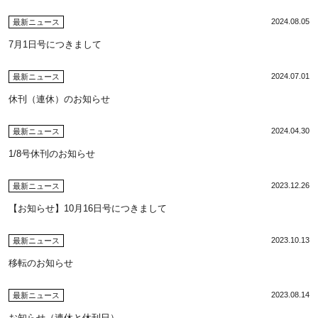
2024.08.05
最新ニュース
7月1日号につきまして
2024.07.01
最新ニュース
休刊（連休）のお知らせ
2024.04.30
最新ニュース
1/8号休刊のお知らせ
2023.12.26
最新ニュース
【お知らせ】10月16日号につきまして
2023.10.13
最新ニュース
移転のお知らせ
2023.08.14
最新ニュース
お知らせ（連休と休刊日）