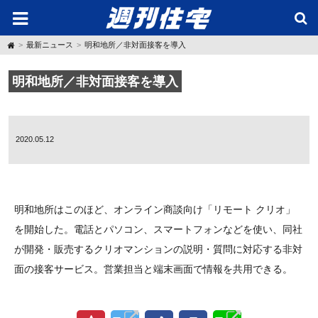
H
最新ニュース
明和地所／非対面接客を導入
o
m
e
明和地所／非対面接客を導入
2020.05.12
明和地所はこのほど、オンライン商談向け「リモート クリオ」
を開始した。電話とパソコン、スマートフォンなどを使い、同社
が開発・販売するクリオマンションの説明・質問に対応する非対
面の接客サービス。営業担当と端末画面で情報を共用できる。