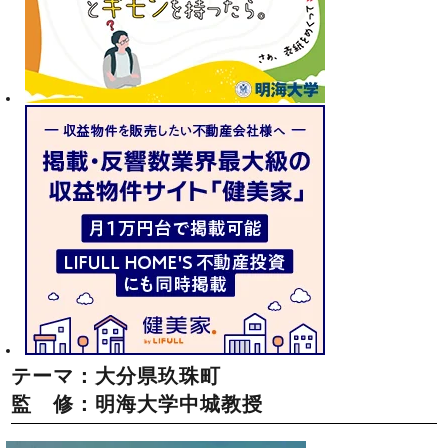
テーマ：大分県玖珠町
監 修：明海大学中城教授