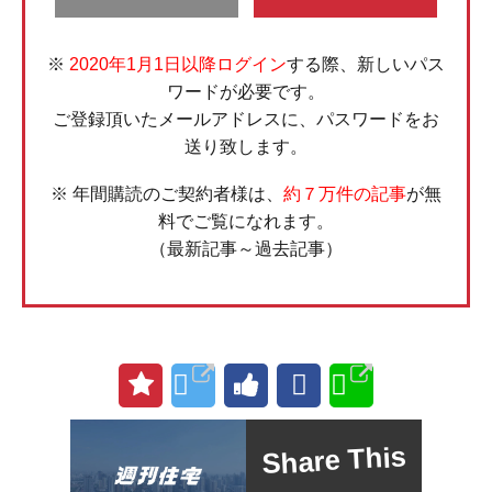
※
2020年1月1日以降ログイン
する際、新しいパス
ワードが必要です。
ご登録頂いたメールアドレスに、パスワードをお
送り致します。
※ 年間購読のご契約者様は、
約７万件の記事
が無
料でご覧になれます。
（最新記事～過去記事）
Share This