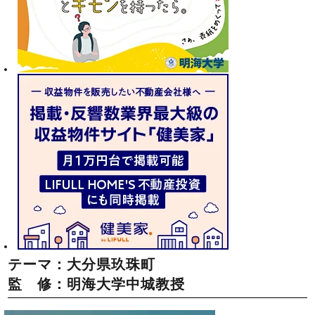
テーマ：大分県玖珠町
監 修：明海大学中城教授