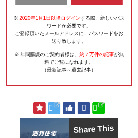
※
2020年1月1日以降ログイン
する際、新しいパス
ワードが必要です。
ご登録頂いたメールアドレスに、パスワードをお
送り致します。
※ 年間購読のご契約者様は、
約７万件の記事
が無
料でご覧になれます。
（最新記事～過去記事）
Share This