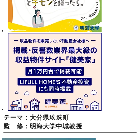
テーマ：大分県玖珠町
監 修：明海大学中城教授