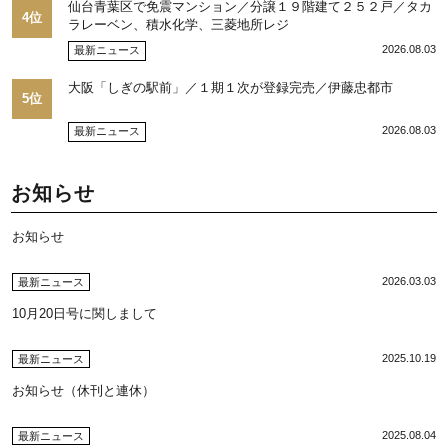
仙台青葉区で免震マンション／分譲１９階建て２５２戸／タカ
4位
ラレーベン、積水化学、三菱地所レジ
2026.08.03
最新ニュース
大阪「しぎの駅前」／１期１次が登録完売／伊藤忠都市
5位
2026.08.03
最新ニュース
お知らせ
お知らせ
2026.03.03
最新ニュース
10月20日号に関しまして
2025.10.19
最新ニュース
お知らせ（休刊と連休）
2025.08.04
最新ニュース