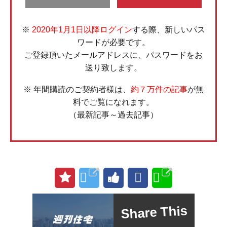
※
2020年1月1日以降ログイン
する際、新しいパス
ワードが必要です。
ご登録頂いたメールアドレスに、パスワードをお
送り致します。
※ 年間購読のご契約者様は、
約７万件の記事
が無
料でご覧になれます。
（最新記事～過去記事）
Share This