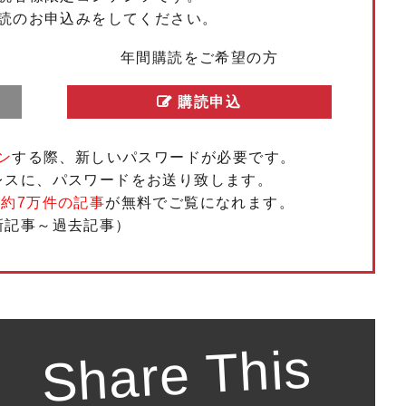
読のお申込みをしてください。
もっと見る
もっと見る
もっと見る
もっと見る
もっと見る
もっと見る
もっと見る
もっと見る
もっと見る
もっと見る
年間購読をご希望の方
購読申込
ン
する際、新しいパスワードが必要です。
レスに、パスワードをお送り致します。
、
約7万件の記事
が無料でご覧になれます。
新記事～過去記事）
Share This