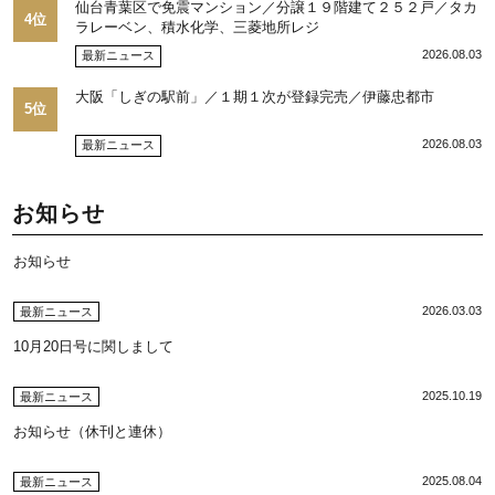
仙台青葉区で免震マンション／分譲１９階建て２５２戸／タカ
4位
ラレーベン、積水化学、三菱地所レジ
2026.08.03
最新ニュース
大阪「しぎの駅前」／１期１次が登録完売／伊藤忠都市
5位
2026.08.03
最新ニュース
お知らせ
お知らせ
2026.03.03
最新ニュース
10月20日号に関しまして
2025.10.19
最新ニュース
お知らせ（休刊と連休）
2025.08.04
最新ニュース