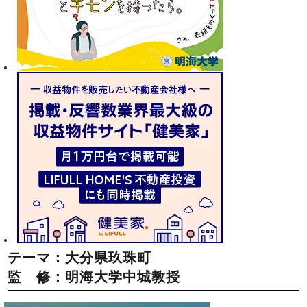
テーマ：大分県玖珠町
監 修：明海大学中城教授