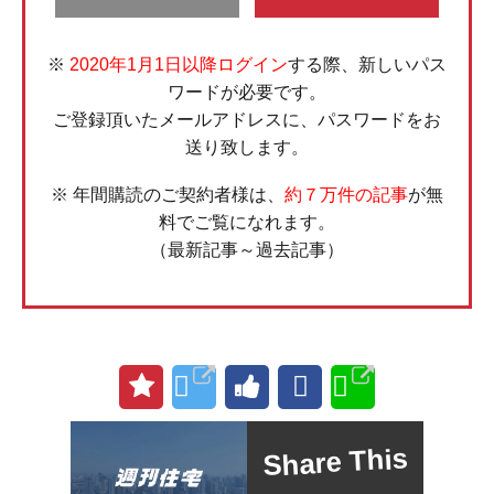
※
2020年1月1日以降ログイン
する際、新しいパス
ワードが必要です。
ご登録頂いたメールアドレスに、パスワードをお
送り致します。
※ 年間購読のご契約者様は、
約７万件の記事
が無
料でご覧になれます。
（最新記事～過去記事）
Share This