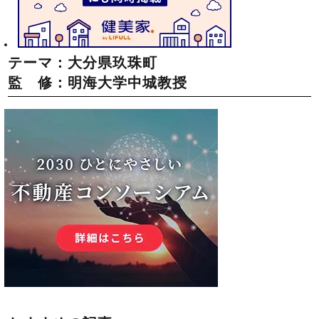
テーマ：大分県玖珠町
監 修：明海大学中城教授