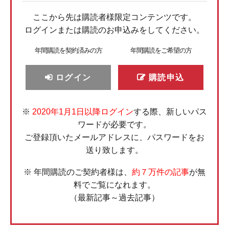
ここから先は購読者様限定コンテンツです。
ログインまたは購読のお申込みをしてください。
年間購読を契約済みの方
年間購読をご希望の方
ログイン
購読申込
※
2020年1月1日以降ログイン
する際、新しいパス
ワードが必要です。
ご登録頂いたメールアドレスに、パスワードをお
送り致します。
※ 年間購読のご契約者様は、
約７万件の記事
が無
料でご覧になれます。
（最新記事～過去記事）