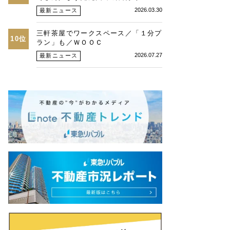
2026.03.30
最新ニュース
三軒茶屋でワークスペース／「１分プ
10位
ラン」も／ＷＯＯＣ
2026.07.27
最新ニュース