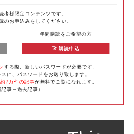
読者様限定コンテンツです。
もっと見る
もっと見る
もっと見る
もっと見る
もっと見る
もっと見る
もっと見る
もっと見る
もっと見る
もっと見る
読のお申込みをしてください。
年間購読をご希望の方
購読申込
ン
する際、新しいパスワードが必要です。
レスに、パスワードをお送り致します。
、
約7万件の記事
が無料でご覧になれます。
新記事～過去記事）