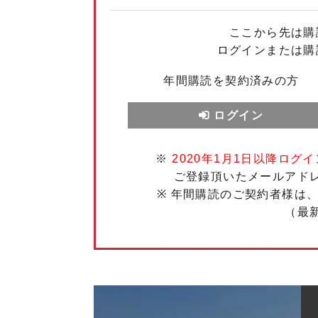
ここから先は購
ログインまたは購
年間購読を契約済みの方
ログイン
※
2020年1月1日以降ログイ
ご登録頂いたメールアド
※ 年間購読のご契約者様は
（最