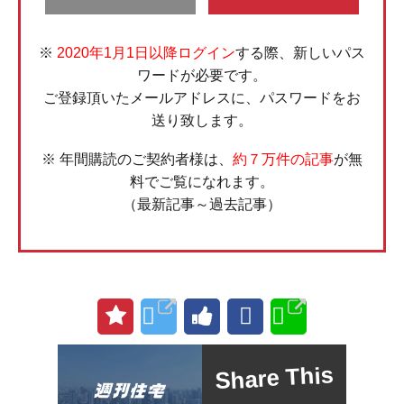
※
2020年1月1日以降ログイン
する際、新しいパス
ワードが必要です。
ご登録頂いたメールアドレスに、パスワードをお
送り致します。
※ 年間購読のご契約者様は、
約７万件の記事
が無
料でご覧になれます。
（最新記事～過去記事）
Share This