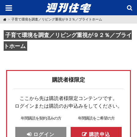
H
子育て環境を調査／リビング重視が９２％／ブライトホーム
o
m
e
子育て環境を調査／リビング重視が９２％／ブライ
トホーム
購読者様限定
ここから先は購読者様限定コンテンツです。
ログインまたは購読のお申込みをしてください。
年間購読を契約済みの方
年間購読をご希望の方
ログイン
購読申込