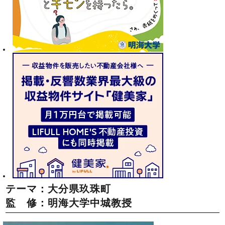
テーマ：大分県玖珠町
監 修：明海大学中城教授