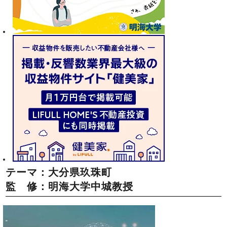
テーマ：大分県玖珠町
監 修：明海大学中城教授