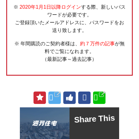
※
2020年1月1日以降ログイン
する際、新しいパス
ワードが必要です。
ご登録頂いたメールアドレスに、パスワードをお
送り致します。
※ 年間購読のご契約者様は、
約７万件の記事
が無
料でご覧になれます。
（最新記事～過去記事）
Share This