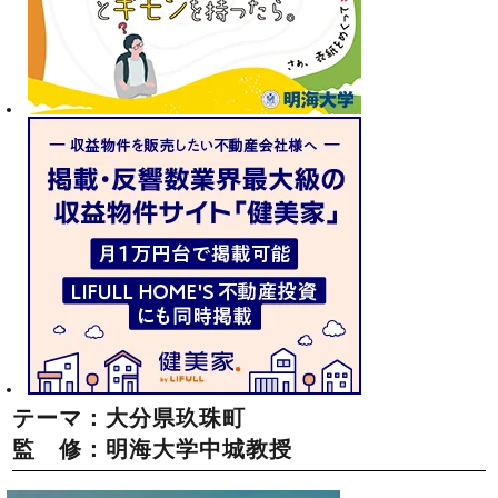
テーマ：大分県玖珠町
監 修：明海大学中城教授