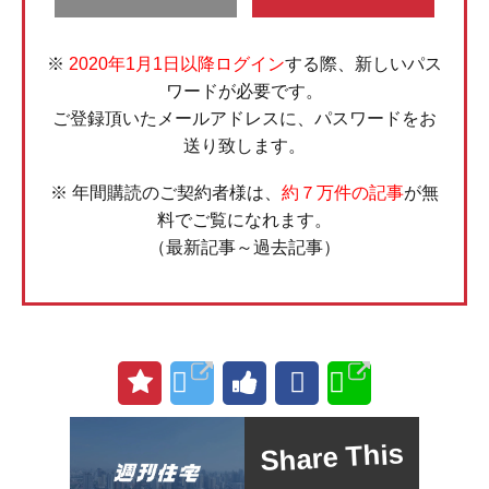
※
2020年1月1日以降ログイン
する際、新しいパス
ワードが必要です。
ご登録頂いたメールアドレスに、パスワードをお
送り致します。
※ 年間購読のご契約者様は、
約７万件の記事
が無
料でご覧になれます。
（最新記事～過去記事）
Share This