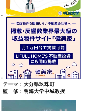
テーマ：大分県玖珠町
監 修：明海大学中城教授