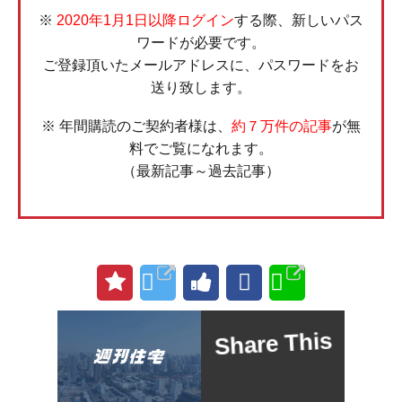
※
2020年1月1日以降ログイン
する際、新しいパス
ワードが必要です。
ご登録頂いたメールアドレスに、パスワードをお
送り致します。
※ 年間購読のご契約者様は、
約７万件の記事
が無
料でご覧になれます。
（最新記事～過去記事）
Share This