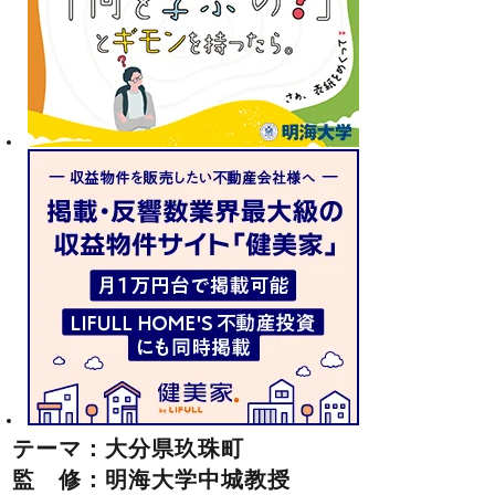
テーマ：大分県玖珠町
監 修：明海大学中城教授