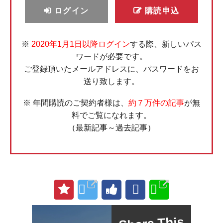
ログイン
購読申込
※
2020年1月1日以降ログイン
する際、新しいパス
ワードが必要です。
ご登録頂いたメールアドレスに、パスワードをお
送り致します。
※ 年間購読のご契約者様は、
約７万件の記事
が無
料でご覧になれます。
（最新記事～過去記事）