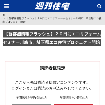
H
o
【首都圏情報フラッシュ】２０日にエコリフォームセミナー川崎市、埼玉県エコ住
m
宅プロジェクト開始
e
【首都圏情報フラッシュ】２０日にエコリフォーム
セミナー川崎市、埼玉県エコ住宅プロジェクト開始
購読者様限定
ここから先は購読者様限定コンテンツです。
ログインまたは購読のお申込みをしてください。
年間購読を契約済みの方
年間購読をご希望の方