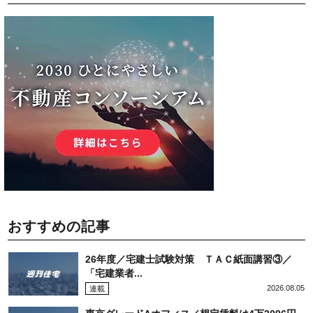
おすすめの記事
26年度／宅建士試験対策 ＴＡＣ紙面講習③／
「宅建業者...
2026.08.05
連載