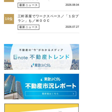
2026.08.04
最新ニュース
三軒茶屋でワークスペース／「１分プ
10位
ラン」も／ＷＯＯＣ
2026.07.27
最新ニュース