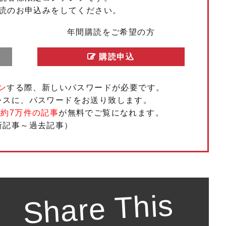
読のお申込みをしてください。
もっと見る
もっと見る
もっと見る
もっと見る
もっと見る
もっと見る
もっと見る
もっと見る
もっと見る
もっと見る
年間購読をご希望の方
購読申込
ン
する際、新しいパスワードが必要です。
レスに、パスワードをお送り致します。
、
約7万件の記事
が無料でご覧になれます。
新記事～過去記事）
Share This