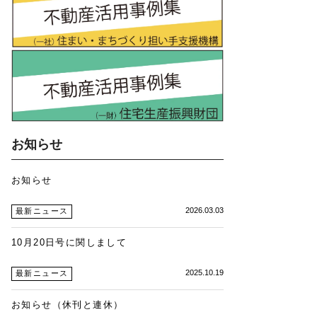
お知らせ
お知らせ
2026.03.03
最新ニュース
10月20日号に関しまして
2025.10.19
最新ニュース
お知らせ（休刊と連休）