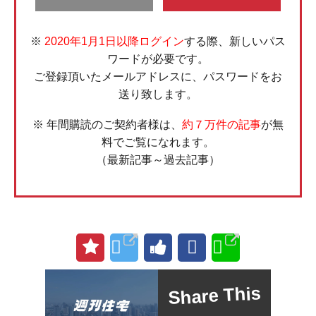
※
2020年1月1日以降ログイン
する際、新しいパス
ワードが必要です。
ご登録頂いたメールアドレスに、パスワードをお
送り致します。
※ 年間購読のご契約者様は、
約７万件の記事
が無
料でご覧になれます。
（最新記事～過去記事）
Share This