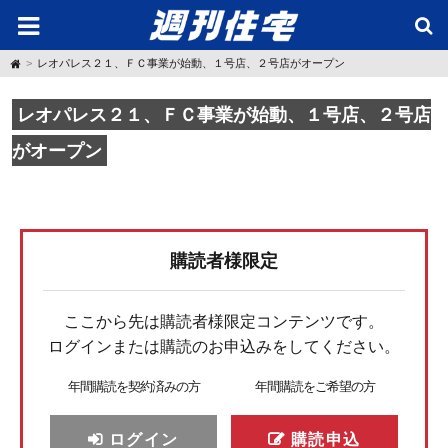
H
レオパレス２１、ＦＣ事業が始動、１号店、２号店がオープン
o
m
e
レオパレス２１、ＦＣ事業が始動、１号店、２号店
がオープン
購読者様限定
ここから先は購読者様限定コンテンツです。
ログインまたは購読のお申込みをしてください。
年間購読を契約済みの方
年間購読をご希望の方
ログイン
購読申込