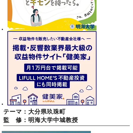
テーマ：大分県玖珠町
監 修：明海大学中城教授