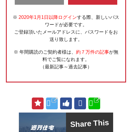
※
2020年1月1日以降ログイン
する際、新しいパス
ワードが必要です。
ご登録頂いたメールアドレスに、パスワードをお
送り致します。
※ 年間購読のご契約者様は、
約７万件の記事
が無
料でご覧になれます。
（最新記事～過去記事）
Share This