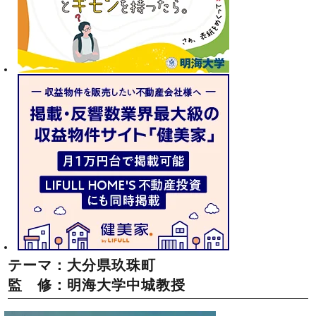
テーマ：大分県玖珠町
監 修：明海大学中城教授