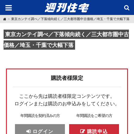
H
東京カンテイ調べ／下落傾向続く／三大都市圏中古価格／埼玉・千葉で大幅下落
o
m
e
東京カンテイ調べ／下落傾向続く／三大都市圏中古
価格／埼玉・千葉で大幅下落
購読者様限定
ここから先は購読者様限定コンテンツです。
ログインまたは購読のお申込みをしてください。
年間購読を契約済みの方
年間購読をご希望の方
ログイン
購読申込