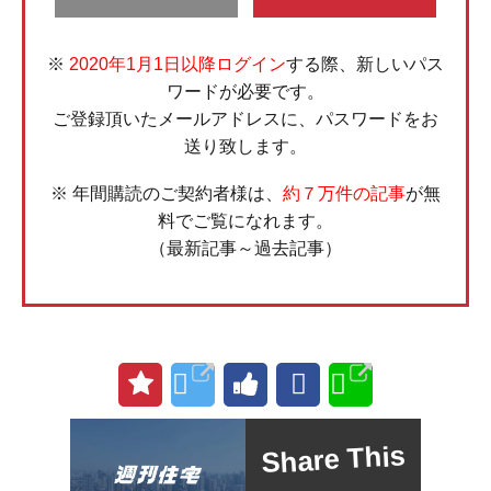
※
2020年1月1日以降ログイン
する際、新しいパス
ワードが必要です。
ご登録頂いたメールアドレスに、パスワードをお
送り致します。
※ 年間購読のご契約者様は、
約７万件の記事
が無
料でご覧になれます。
（最新記事～過去記事）
Share This