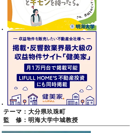
テーマ：大分県玖珠町
監 修：明海大学中城教授