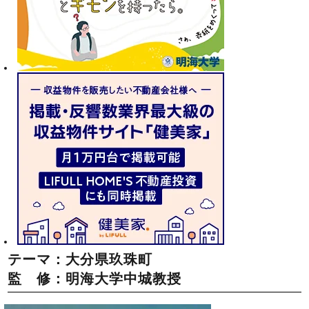
テーマ：大分県玖珠町
監 修：明海大学中城教授