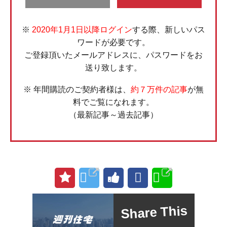
※
2020年1月1日以降ログイン
する際、新しいパス
ワードが必要です。
ご登録頂いたメールアドレスに、パスワードをお
送り致します。
※ 年間購読のご契約者様は、
約７万件の記事
が無
料でご覧になれます。
（最新記事～過去記事）
Share This