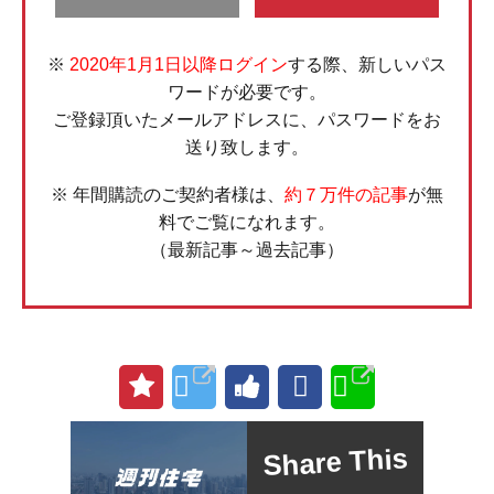
※
2020年1月1日以降ログイン
する際、新しいパス
ワードが必要です。
ご登録頂いたメールアドレスに、パスワードをお
送り致します。
※ 年間購読のご契約者様は、
約７万件の記事
が無
料でご覧になれます。
（最新記事～過去記事）
Share This