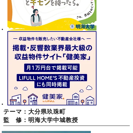
テーマ：大分県玖珠町
監 修：明海大学中城教授