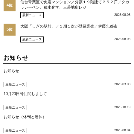
仙台青葉区で免震マンション／分譲１９階建て２５２戸／タカ
4位
ラレーベン、積水化学、三菱地所レジ
2026.08.03
最新ニュース
大阪「しぎの駅前」／１期１次が登録完売／伊藤忠都市
5位
2026.08.03
最新ニュース
お知らせ
お知らせ
2026.03.03
最新ニュース
10月20日号に関しまして
2025.10.19
最新ニュース
お知らせ（休刊と連休）
2025.08.04
最新ニュース