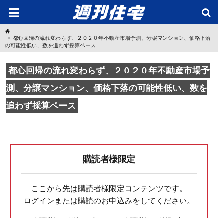
H
o
都心回帰の流れ変わらず、２０２０年不動産市場予測、分譲マンション、価格下落
m
の可能性低い、数を追わず採算ベース
e
都心回帰の流れ変わらず、２０２０年不動産市場予
測、分譲マンション、価格下落の可能性低い、数を
追わず採算ベース
購読者様限定
ここから先は購読者様限定コンテンツです。
ログインまたは購読のお申込みをしてください。