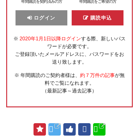
年間購読を契約済みの方
年間購読をご希望の方
ログイン
購読申込
※
2020年1月1日以降ログイン
する際、新しいパス
ワードが必要です。
ご登録頂いたメールアドレスに、パスワードをお
送り致します。
※ 年間購読のご契約者様は、
約７万件の記事
が無
料でご覧になれます。
（最新記事～過去記事）