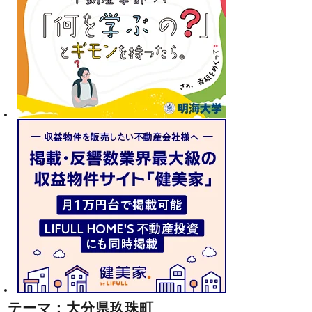
テーマ：大分県玖珠町