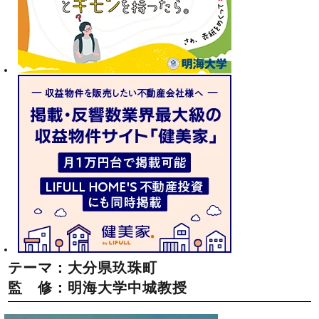
テーマ：大分県玖珠町
監 修：明海大学中城教授