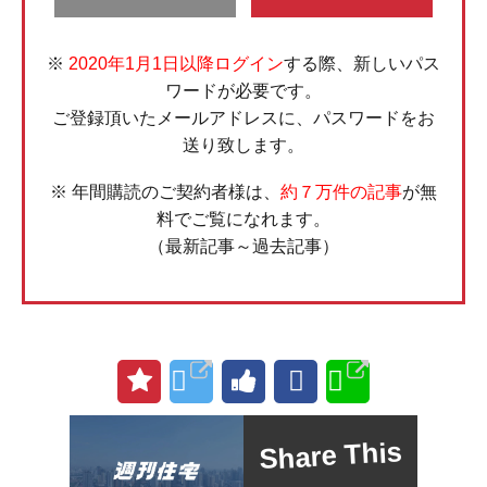
※
2020年1月1日以降ログイン
する際、新しいパス
ワードが必要です。
ご登録頂いたメールアドレスに、パスワードをお
送り致します。
※ 年間購読のご契約者様は、
約７万件の記事
が無
料でご覧になれます。
（最新記事～過去記事）
Share This