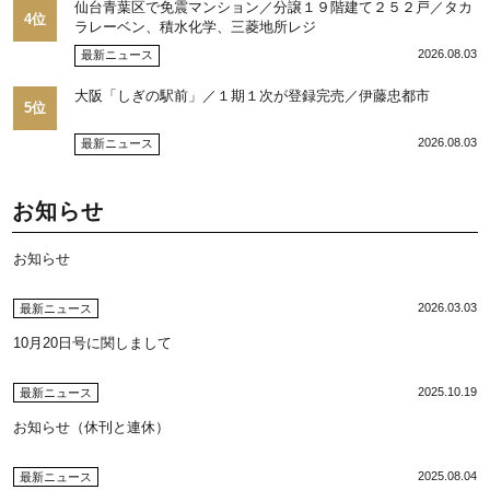
仙台青葉区で免震マンション／分譲１９階建て２５２戸／タカ
4位
ラレーベン、積水化学、三菱地所レジ
2026.08.03
最新ニュース
大阪「しぎの駅前」／１期１次が登録完売／伊藤忠都市
5位
2026.08.03
最新ニュース
お知らせ
お知らせ
2026.03.03
最新ニュース
10月20日号に関しまして
2025.10.19
最新ニュース
お知らせ（休刊と連休）
2025.08.04
最新ニュース