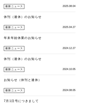
2025.08.04
最新ニュース
休刊（連休）のお知らせ
2025.04.27
最新ニュース
年末年始休業のお知らせ
2024.12.27
最新ニュース
休刊（連休）のお知らせ
2024.10.05
最新ニュース
お知らせ（休刊と連休）
2024.08.05
最新ニュース
7月1日号につきまして