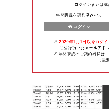
ログインまたは購
年間購読を契約済みの方
ログイン
※
2020年1月1日以降ログイ
ご登録頂いたメールアド
※ 年間購読のご契約者様は
（最