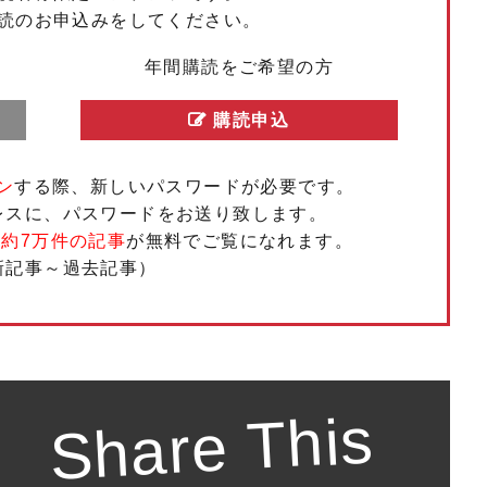
読のお申込みをしてください。
年間購読をご希望の方
購読申込
ン
する際、新しいパスワードが必要です。
レスに、パスワードをお送り致します。
、
約7万件の記事
が無料でご覧になれます。
新記事～過去記事）
Share This