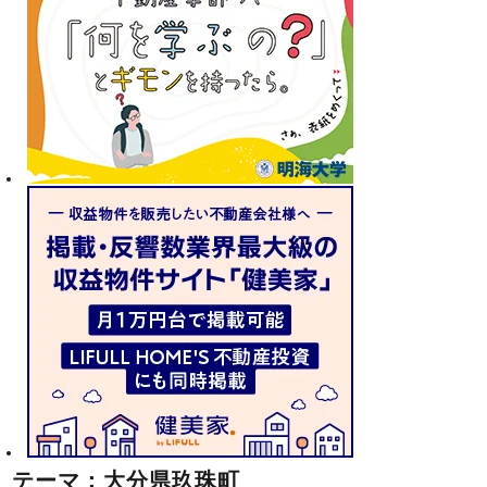
テーマ：大分県玖珠町