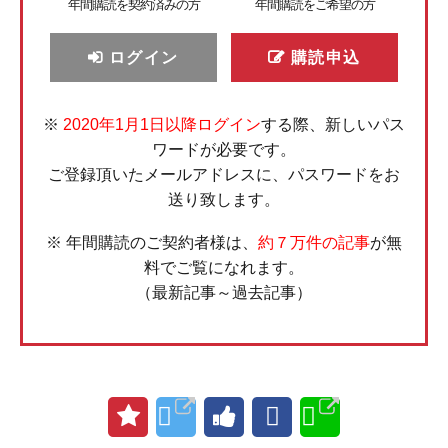
年間購読を契約済みの方
年間購読をご希望の方
ログイン
購読申込
※
2020年1月1日以降ログイン
する際、新しいパス
ワードが必要です。
ご登録頂いたメールアドレスに、パスワードをお
送り致します。
※ 年間購読のご契約者様は、
約７万件の記事
が無
料でご覧になれます。
（最新記事～過去記事）