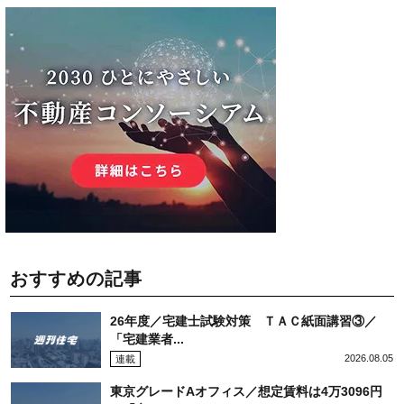
おすすめの記事
26年度／宅建士試験対策 ＴＡＣ紙面講習③／
「宅建業者...
2026.08.05
連載
東京グレードAオフィス／想定賃料は4万3096円