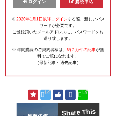
ログイン
購読申込
※
2020年1月1日以降ログイン
する際、新しいパス
ワードが必要です。
ご登録頂いたメールアドレスに、パスワードをお
送り致します。
※ 年間購読のご契約者様は、
約７万件の記事
が無
料でご覧になれます。
（最新記事～過去記事）
Share This