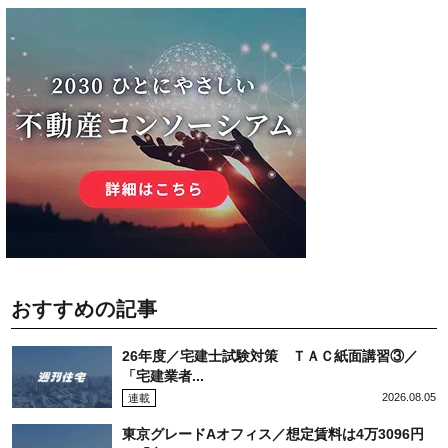
おすすめの記事
26年度／宅建士試験対策 ＴＡＣ紙面講習③／
「宅建業者...
2026.08.05
連載
東京グレードAオフィス／想定賃料は4万3096円