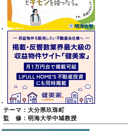
テーマ：大分県玖珠町
監 修：明海大学中城教授