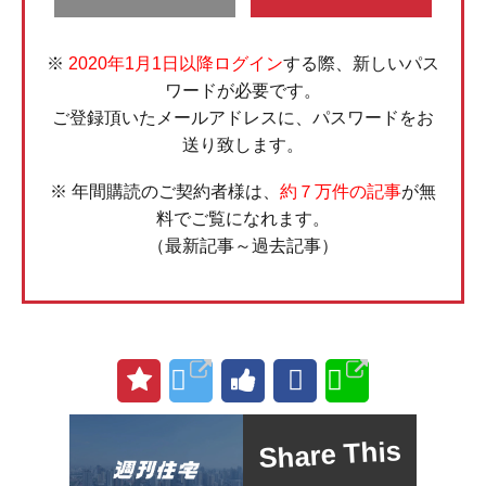
※
2020年1月1日以降ログイン
する際、新しいパス
ワードが必要です。
ご登録頂いたメールアドレスに、パスワードをお
送り致します。
※ 年間購読のご契約者様は、
約７万件の記事
が無
料でご覧になれます。
（最新記事～過去記事）
Share This