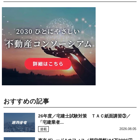
おすすめの記事
26年度／宅建士試験対策 ＴＡＣ紙面講習③／
「宅建業者...
2026.08.05
連載