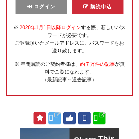
ログイン
購読申込
※
2020年1月1日以降ログイン
する際、新しいパス
ワードが必要です。
ご登録頂いたメールアドレスに、パスワードをお
送り致します。
※ 年間購読のご契約者様は、
約７万件の記事
が無
料でご覧になれます。
（最新記事～過去記事）