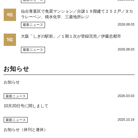
光博社長に聞く
仙台青葉区で免震マンション／分譲１９階建て２５２戸／タカ
4位
ラレーベン、積水化学、三菱地所レジ
2026.08.03
最新ニュース
大阪「しぎの駅前」／１期１次が登録完売／伊藤忠都市
5位
2026.08.03
最新ニュース
お知らせ
お知らせ
2026.03.03
最新ニュース
10月20日号に関しまして
2025.10.19
最新ニュース
お知らせ（休刊と連休）