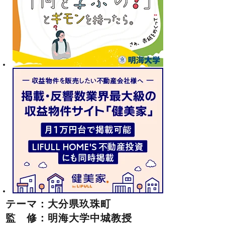
テーマ：大分県玖珠町
監 修：明海大学中城教授