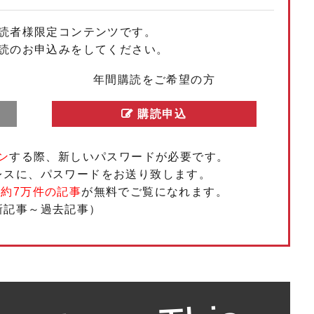
読者様限定コンテンツです。
もっと見る
もっと見る
もっと見る
もっと見る
もっと見る
もっと見る
もっと見る
もっと見る
もっと見る
もっと見る
読のお申込みをしてください。
年間購読をご希望の方
購読申込
ン
する際、新しいパスワードが必要です。
レスに、パスワードをお送り致します。
、
約7万件の記事
が無料でご覧になれます。
新記事～過去記事）