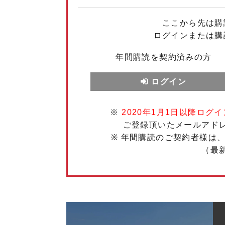
ここから先は購
ログインまたは購
年間購読を契約済みの方
ログイン
※
2020年1月1日以降ログイ
ご登録頂いたメールアド
※ 年間購読のご契約者様は
（最